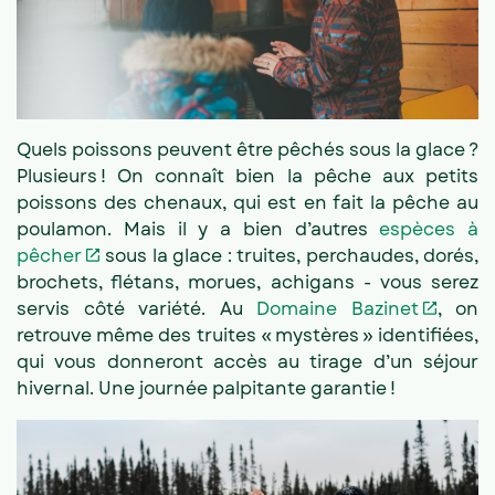
Quels poissons peuvent être pêchés sous la glace ?
Plusieurs ! On connaît bien la pêche aux petits
poissons des chenaux, qui est en fait la pêche au
poulamon. Mais il y a bien d’autres
espèces à
pêcher
sous la glace : truites, perchaudes, dorés,
brochets, flétans, morues, achigans - vous serez
servis côté variété. Au
Domaine Bazinet
, on
retrouve même des truites « mystères » identifiées,
qui vous donneront accès au tirage d’un séjour
hivernal. Une journée palpitante garantie !