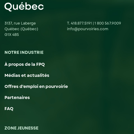
3137, rue Laberge
T.
418.877.5191
|
1 800 567.9009
Québec (Québec)
info@pourvoiries.com
G1X 4B5
NOTRE INDUSTRIE
À propos de la FPQ
Médias et actualités
Offres d'emploi en pourvoirie
Partenaires
FAQ
ZONE JEUNESSE