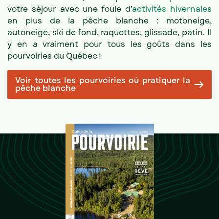
votre séjour avec une foule d’
activités hivernales
en plus de la pêche blanche : motoneige,
autoneige, ski de fond, raquettes, glissade, patin. Il
y en a vraiment pour tous les goûts dans les
pourvoiries du Québec !
Voir toutes les pourvoiries où pratiquer la
pêche blanche