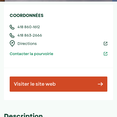
COORDONNÉES
418 860-1612
418 863-2666
Directions
Contacter la pourvoirie
Visiter le site web
Description