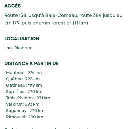
ACCÈS
Route 138 jusqu'à Baie-Comeau, route 389 jusqu'au
km 179, puis chemin forestier (11 km).
LOCALISATION
Lac-Okaopeo
DISTANCE À PARTIR DE
Montréal : 974 km
Québec : 725 km
Gatineau : 1119 km
Sept-Îles : 270 km
Trois-Rivières : 871 km
Val d'Or : 693 km
Saguenay : 270 km
Rimouski : 290 km