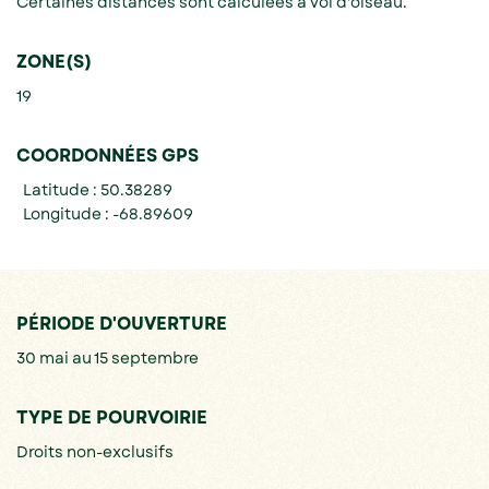
Certaines distances sont calculées à vol d'oiseau.
ZONE(S)
19
COORDONNÉES GPS
Latitude : 50.38289
Longitude : -68.89609
PÉRIODE D'OUVERTURE
30 mai au 15 septembre
TYPE DE POURVOIRIE
Droits non-exclusifs