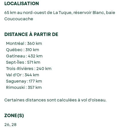
LOCALISATION
65 km au nord-ouest de La Tuque, réservoir Blanc, baie
Coucoucache
DISTANCE À PARTIR DE
Montréal : 360 km
Québec : 310 km
Gatineau : 432 km
Sept-Îles : 571 km
Trois-Rivières : 240 km
Val d'Or : 344 km
Saguenay : 177 km
Rimouski : 357 km
Certaines distances sont calculées à vol d'oiseau.
ZONE(S)
26, 28