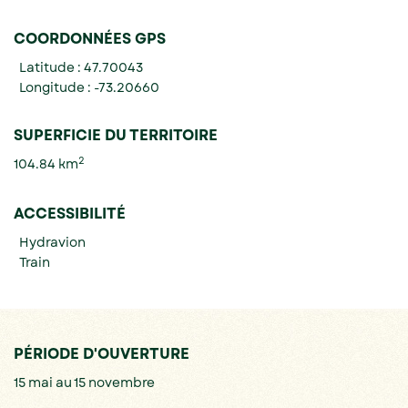
COORDONNÉES GPS
Latitude : 47.70043
Longitude : -73.20660
SUPERFICIE DU TERRITOIRE
2
104.84 km
ACCESSIBILITÉ
Hydravion
Train
PÉRIODE D'OUVERTURE
15 mai au 15 novembre