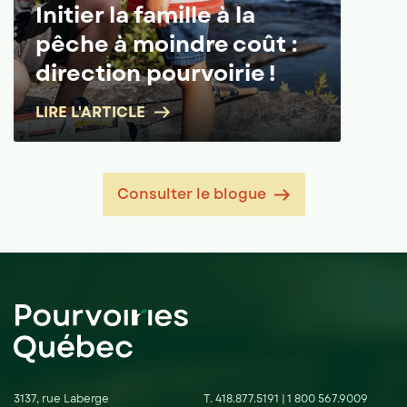
Initier la famille à la
pêche à moindre coût :
direction pourvoirie !
LIRE L'ARTICLE
Consulter le blogue
3137, rue Laberge
T.
418.877.5191
|
1 800 567.9009