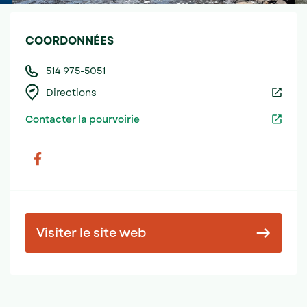
COORDONNÉES
514 975-5051
Directions
Contacter la pourvoirie
Visiter le site web