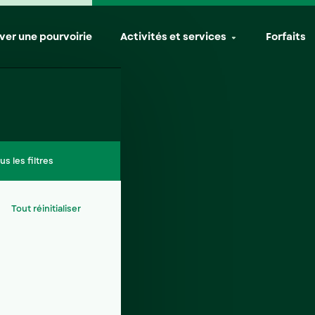
(actif)
ver une pourvoirie
Activités et services
Forfaits
us les filtres
Tout réinitialiser