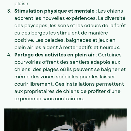
plaisir.
Stimulation physique et mentale
: Les chiens
adorent les nouvelles expériences. La diversité
des paysages, les sons et les odeurs de la forêt
ou des berges les stimulent de manière
positive. Les balades, baignades et jeux en
plein air les aident à rester actifs et heureux.
Partage des activités en plein air
: Certaines
pourvoiries offrent des sentiers adaptés aux
chiens, des plages où ils peuvent se baigner et
même des zones spéciales pour les laisser
courir librement. Ces installations permettent
aux propriétaires de chiens de profiter d’une
expérience sans contraintes.