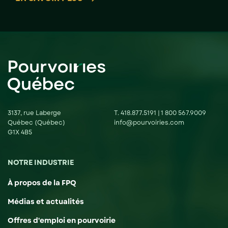
3137, rue Laberge
T.
418.877.5191
|
1 800 567.9009
Québec (Québec)
info@pourvoiries.com
G1X 4B5
NOTRE INDUSTRIE
À propos de la FPQ
Médias et actualités
Offres d'emploi en pourvoirie